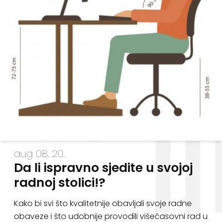
aug 08. 20.
Da li ispravno sjedite u svojoj
radnoj stolici!?
Kako bi svi što kvalitetnije obavljali svoje radne
obaveze i što udobnije provodili višečasovni rad u