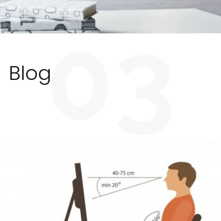
03
Blog