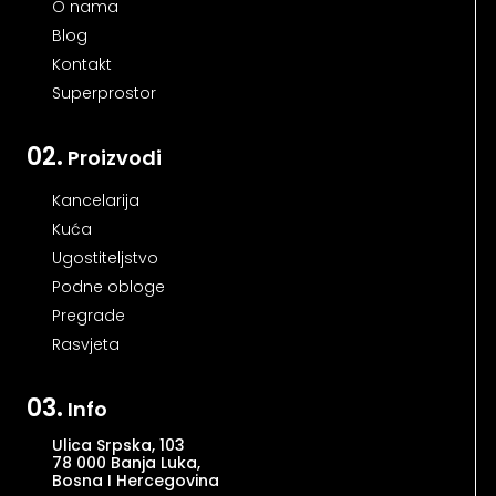
O nama
Blog
Kontakt
Superprostor
02.
Proizvodi
Kancelarija
Kuća
Ugostiteljstvo
Podne obloge
Pregrade
Rasvjeta
03.
Info
Ulica Srpska, 103
78 000 Banja Luka,
Bosna I Hercegovina