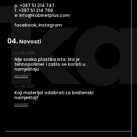
p: +387 51 214 747
f: +387 51 214 768
e: info@kabinetplus.com
facebook
,
instagram
04.
Novosti
jun 06. 2026
Nije svaka plastika ista: šta je
tehnopolimer i zašto se koristi u
namještaju
pročitaj
jun 06. 2026
Koji materijal odabrati za baštenski
namještaj?
pročitaj