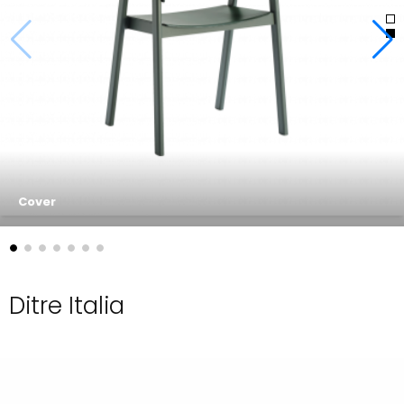
Inari
Cover
Ditre Italia