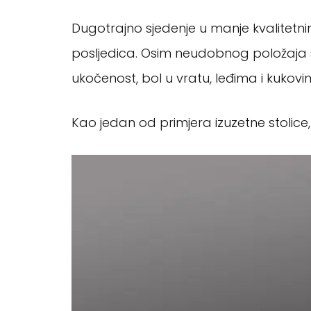
Dugotrajno sjedenje u manje kvalitetni
posljedica. Osim neudobnog položaja sje
ukočenost, bol u vratu, leđima i kukovi
Kao jedan od primjera izuzetne stolic