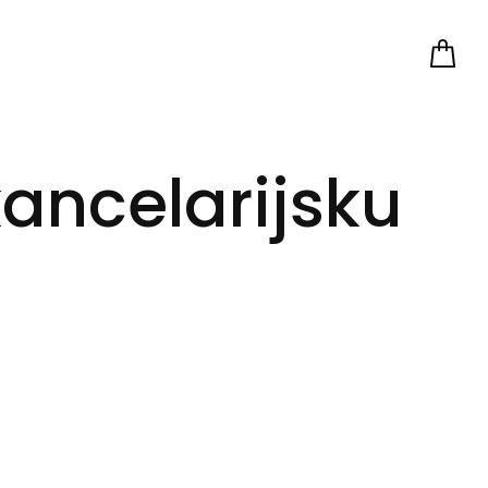
kancelarijsku