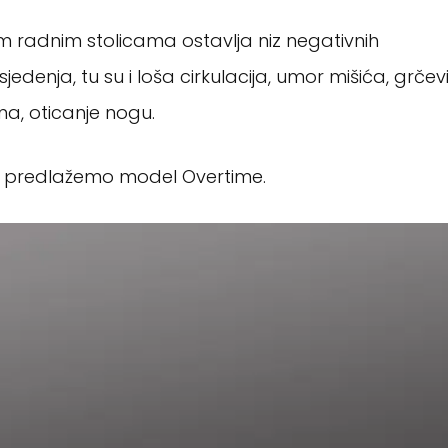
m radnim stolicama ostavlja niz negativnih
denja, tu su i loša cirkulacija, umor mišića, grčevi
ma, oticanje nogu.
e, predlažemo model Overtime.